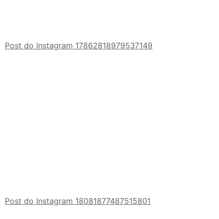
Post do Instagram 17862818979537149
Post do Instagram 18081877487515801