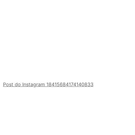
Post do Instagram 18415684174140833