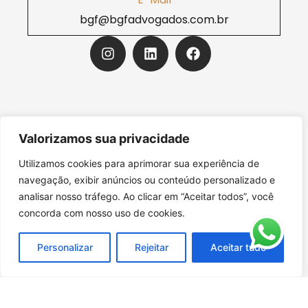
bgf@bgfadvogados.com.br
Valorizamos sua privacidade
Utilizamos cookies para aprimorar sua experiência de
ESCRITÓRIO DE CAMPINAS
navegação, exibir anúncios ou conteúdo personalizado e
analisar nosso tráfego. Ao clicar em “Aceitar todos”, você
concorda com nosso uso de cookies.
ESCRITÓRIO DE SÃO PAULO
Personalizar
Rejeitar
Aceitar tudo
LOCALIZAÇÃO DE