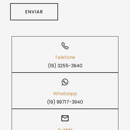
ENVIAR
Telefone
(19) 3255-3940
Whatsapp
(19) 99717-3940
E-Mail