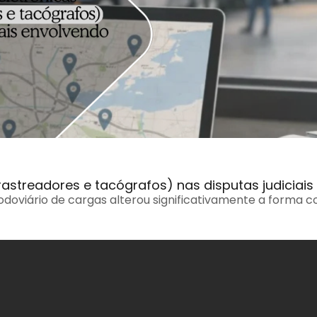
 rastreadores e tacógrafos) nas disputas judiciai
odoviário de cargas alterou significativamente a forma c