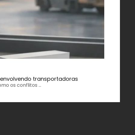
s envolvendo transportadoras
omo os conflitos …