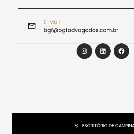
E-Mail
bgf@bgfadvogados.com.br
ESCRITÓRIO DE CAMPIN