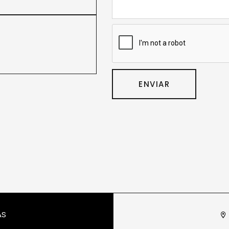
ENVIAR
AS