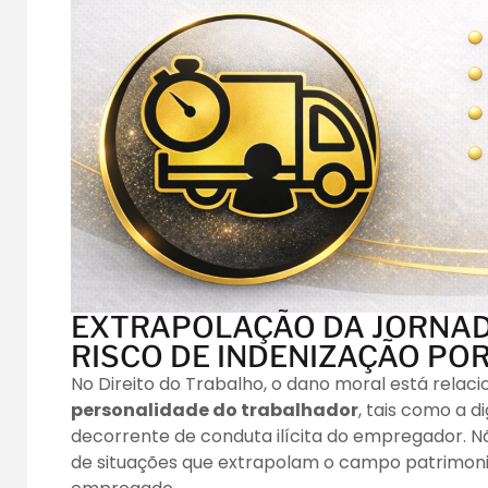
EXTRAPOLAÇÃO DA JORNAD
RISCO DE INDENIZAÇÃO PO
No Direito do Trabalho, o dano moral está relac
personalidade do trabalhador
, tais como a d
decorrente de conduta ilícita do empregador. Nã
de situações que extrapolam o campo patrimonia