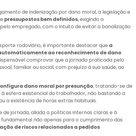
amento de indenização por dano moral, a legislação e
de
pressupostos bem definidos
, exigindo a
elo empregado, com o intuito de evitar a banalização
sporte rodoviário, é importante destacar que
a
 automaticamente ao reconhecimento de dano
ndispensável comprovar que a jornada praticada pelo
al, familiar ou social, com prejuízo à sua saúde, ao
onfigura dano moral por presunção
, tratando-se de
 esfera existencial do trabalhador, não bastando a
u a existência de horas extras habituais.
de jornada, aliada a políticas internas claras e à
se fundamental não apenas para o cumprimento das
ação de riscos relacionados a pedidos