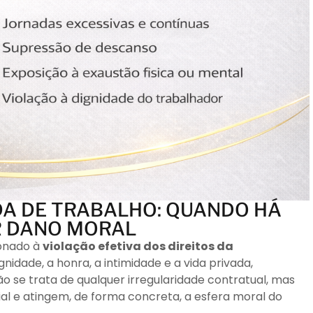
A DE TRABALHO: QUANDO HÁ
R DANO MORAL
ionado à
violação efetiva dos direitos da
ignidade, a honra, a intimidade e a vida privada,
o se trata de qualquer irregularidade contratual, mas
l e atingem, de forma concreta, a esfera moral do