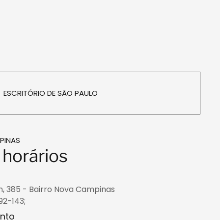
ESCRITÓRIO DE SÃO PAULO
PINAS
 horários
on, 385 - Bairro Nova Campinas
92-143;
ento