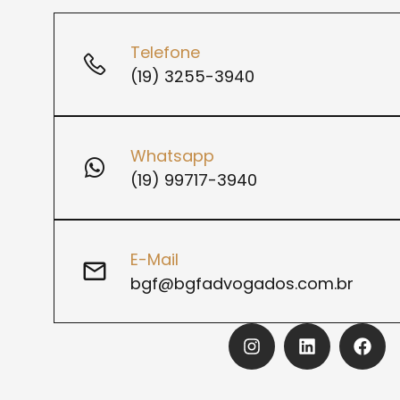
Telefone
(19) 3255-3940
Whatsapp
(19) 99717-3940
E-Mail
bgf@bgfadvogados.com.br