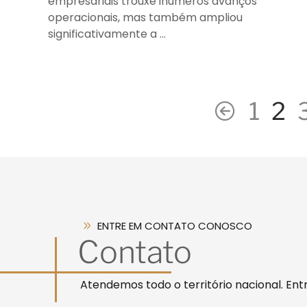
empresariais trouxe inúmeros avanços
operacionais, mas também ampliou
significativamente a …
1
2
ENTRE EM CONTATO CONOSCO
Contato
Atendemos todo o território nacional. En