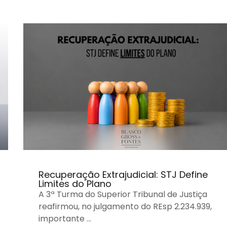
Recuperação Extrajudicial: STJ Define
Limites do Plano
A 3ª Turma do Superior Tribunal de Justiça
reafirmou, no julgamento do REsp 2.234.939,
importante …