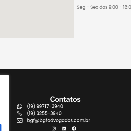
Seg - Sex das 9:00 - 18:0
Contatos
(19) 99717-3940
(19) 3255-3940
bgf@bgfadvogados.com.br