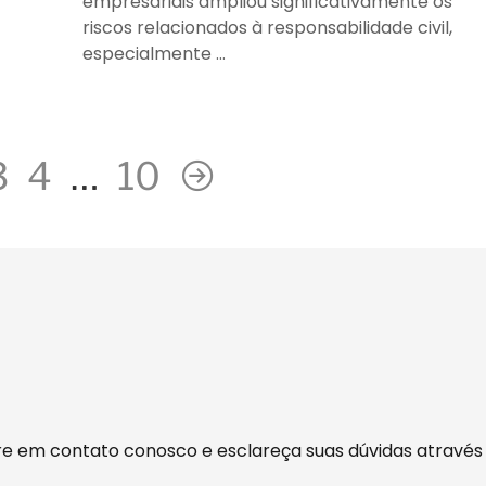
empresariais ampliou significativamente os
riscos relacionados à responsabilidade civil,
especialmente …
3
4
…
10
tre em contato conosco e esclareça suas dúvidas através