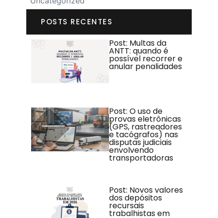
Uncategorized
POSTS RECENTES
Post: Multas da
ANTT: quando é
possível recorrer e
anular penalidades
Post: O uso de
provas eletrônicas
(GPS, rastreadores
e tacógrafos) nas
disputas judiciais
envolvendo
transportadoras
Post: Novos valores
dos depósitos
recursais
trabalhistas em