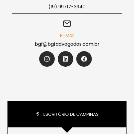
(19) 99717-3940
E-Mail
bgf@bgfadvogados.com.br
ESCRITÓRIO DE CAMPINAS