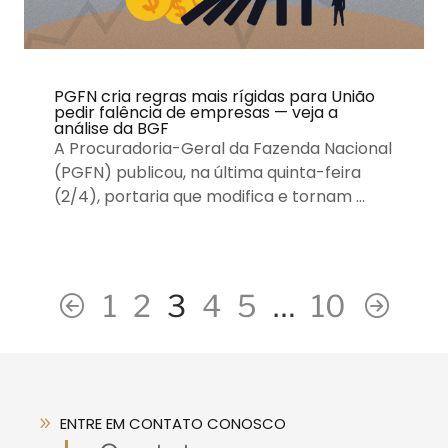
PGFN cria regras mais rígidas para União
pedir falência de empresas — veja a
análise da BGF
A Procuradoria-Geral da Fazenda Nacional
(PGFN) publicou, na última quinta-feira
(2/4), portaria que modifica e tornam …
1
2
3
4
5
…
10
ENTRE EM CONTATO CONOSCO